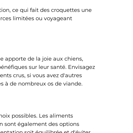
ion, ce qui fait des croquettes une
urces limitées ou voyageant
e apporte de la joie aux chiens,
 bénéfiques sur leur santé. Envisagez
ents crus, si vous avez d'autres
cès à de nombreux os de viande.
hoix possibles. Les aliments
son sont également des options
mentation soit équilibrée et d'éviter