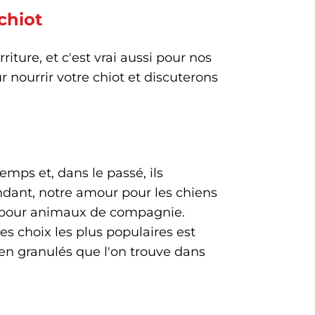
chiot
iture, et c'est vrai aussi pour nos
r nourrir votre chiot et discuterons
mps et, dans le passé, ils
ndant, notre amour pour les chiens
on pour animaux de compagnie.
es choix les plus populaires est
 en granulés que l'on trouve dans