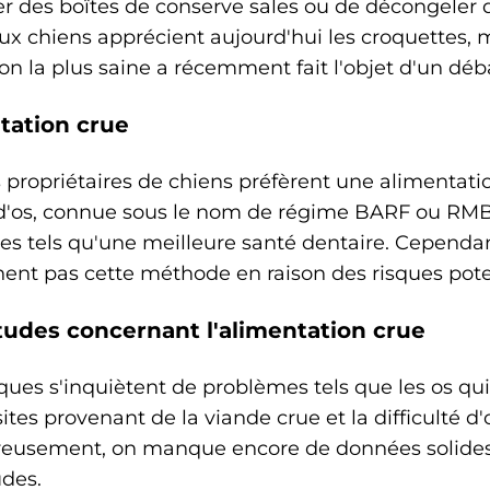
er des boîtes de conserve sales ou de décongeler
 chiens apprécient aujourd'hui les croquettes, mai
ion la plus saine a récemment fait l'objet d'un déb
tation crue
 propriétaires de chiens préfèrent une alimentati
 d'os, connue sous le nom de régime BARF ou RMB
s tels qu'une meilleure santé dentaire. Cependant
ent pas cette méthode en raison des risques pote
tudes concernant l'alimentation crue
iques s'inquiètent de problèmes tels que les os qu
ites provenant de la viande crue et la difficulté d'
eusement, on manque encore de données solides 
udes.