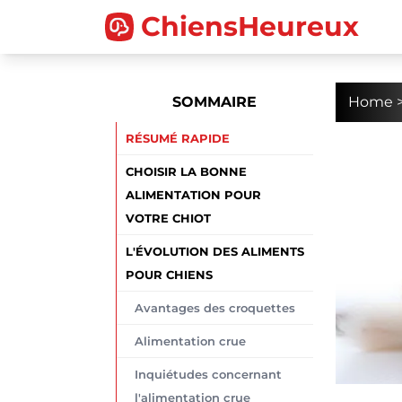
ChiensHeureux
SOMMAIRE
Home
RÉSUMÉ RAPIDE
CHOISIR LA BONNE
ALIMENTATION POUR
T
VOTRE CHIOT
L'ÉVOLUTION DES ALIMENTS
POUR CHIENS
Avantages des croquettes
Alimentation crue
Inquiétudes concernant
l'alimentation crue