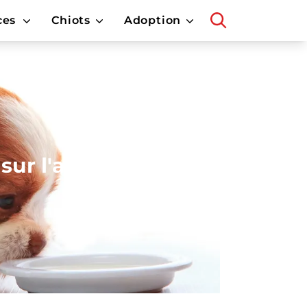
ces
Chiots
Adoption
sur l'alimentation