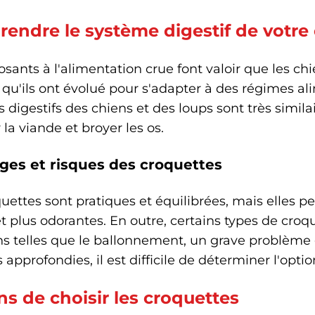
endre le système digestif de votre
sants à l'alimentation crue font valoir que les c
 qu'ils ont évolué pour s'adapter à des régimes al
s digestifs des chiens et des loups sont très simil
 la viande et broyer les os.
ges et risques des croquettes
uettes sont pratiques et équilibrées, mais elles pe
t plus odorantes. En outre, certains types de croq
ns telles que le ballonnement, un grave problème 
 approfondies, il est difficile de déterminer l'opti
ns de choisir les croquettes