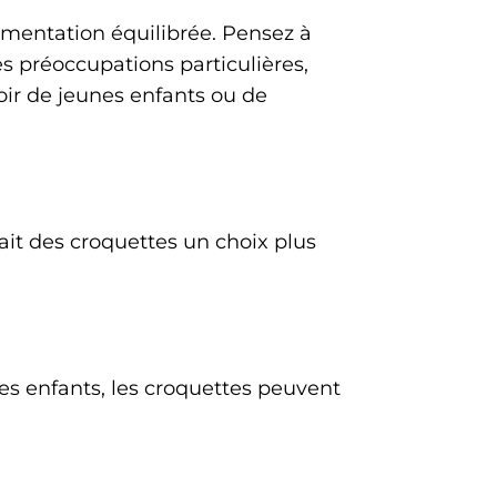
limentation équilibrée. Pensez à
es préoccupations particulières,
oir de jeunes enfants ou de
fait des croquettes un choix plus
nes enfants, les croquettes peuvent