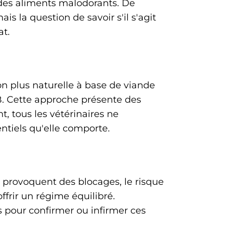
 des aliments malodorants. De
s la question de savoir s'il s'agit
at.
on plus naturelle à base de viande
. Cette approche présente des
, tous les vétérinaires ne
ntiels qu'elle comporte.
i provoquent des blocages, le risque
offrir un régime équilibré.
pour confirmer ou infirmer ces