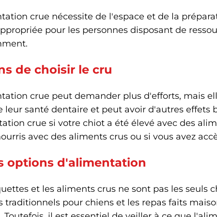
tation crue nécessite de l'espace et de la préparat
appropriée pour les personnes disposant de resso
mment.
s de choisir le cru
tation crue peut demander plus d'efforts, mais ell
 leur santé dentaire et peut avoir d'autres effets
tation crue si votre chiot a été élevé avec des alim
ourris avec des aliments crus ou si vous avez ac
s options d'alimentation
uettes et les aliments crus ne sont pas les seuls c
traditionnels pour chiens et les repas faits mai
. Toutefois, il est essentiel de veiller à ce que l'ali