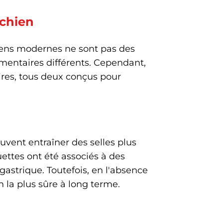
 chien
hiens modernes ne sont pas des
imentaires différents. Cependant,
aires, tous deux conçus pour
uvent entraîner des selles plus
uettes ont été associés à des
gastrique. Toutefois, en l'absence
on la plus sûre à long terme.