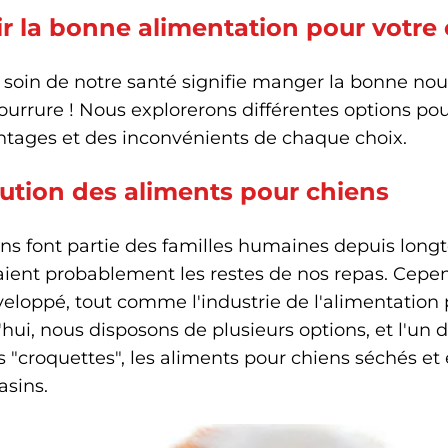
ir la bonne alimentation pour votre 
soin de notre santé signifie manger la bonne nourr
ourrure ! Nous explorerons différentes options pou
ntages et des inconvénients de chaque choix.
lution des aliments pour chiens
ns font partie des familles humaines depuis longte
aient probablement les restes de nos repas. Cepe
éveloppé, tout comme l'industrie de l'alimentati
hui, nous disposons de plusieurs options, et l'un d
s "croquettes", les aliments pour chiens séchés et
asins.