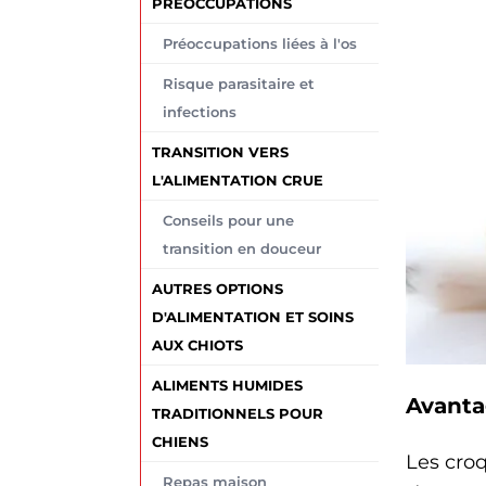
PRÉOCCUPATIONS
Préoccupations liées à l'os
Risque parasitaire et
infections
TRANSITION VERS
L'ALIMENTATION CRUE
Conseils pour une
transition en douceur
AUTRES OPTIONS
D'ALIMENTATION ET SOINS
AUX CHIOTS
ALIMENTS HUMIDES
Avanta
TRADITIONNELS POUR
CHIENS
Les croq
Repas maison