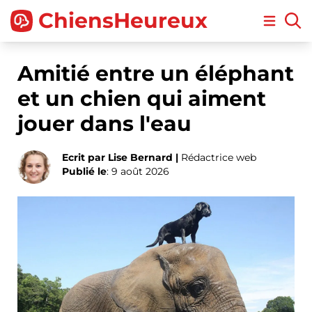
ChiensHeureux
Open m
Amitié entre un éléphant
et un chien qui aiment
jouer dans l'eau
Ecrit par Lise Bernard |
Rédactrice web
Publié le
: 9 août 2026