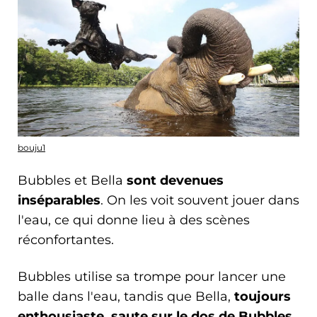
bouju1
Bubbles et Bella
sont devenues
inséparables
. On les voit souvent jouer dans
l'eau, ce qui donne lieu à des scènes
réconfortantes.
Bubbles utilise sa trompe pour lancer une
balle dans l'eau, tandis que Bella,
toujours
enthousiaste, saute sur le dos de Bubbles