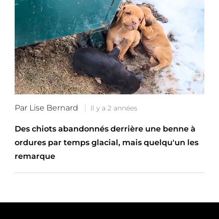
Par Lise Bernard
Il y a 2 années
Des chiots abandonnés derrière une benne à
ordures par temps glacial, mais quelqu'un les
remarque