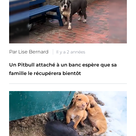
Par Lise Bernard
Il y a 2 années
Un Pitbull attaché à un banc espère que sa
famille le récupérera bientôt