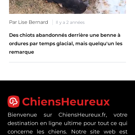
Par Lise Bernard
Il y a 2 années
Des chiots abandonnés derrière une benne à
ordures par temps glacial, mais quelqu'un les
remarque
ChiensHeureux
Bienvenue sur ChiensHeureux.fr, votre
destination en ligne ultime pour tout ce qui
concerne les chiens. Notre site web est