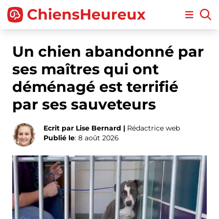
ChiensHeureux
Open m
Un chien abandonné par
ses maîtres qui ont
déménagé est terrifié
par ses sauveteurs
Ecrit par Lise Bernard |
Rédactrice web
Publié le
: 8 août 2026