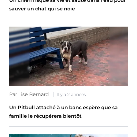
Un chien risque sa vie et saute dans l'eau pour
sauver un chat qui se noie
Par Lise Bernard
Il y a 2 années
Un Pitbull attaché à un banc espère que sa
famille le récupérera bientôt