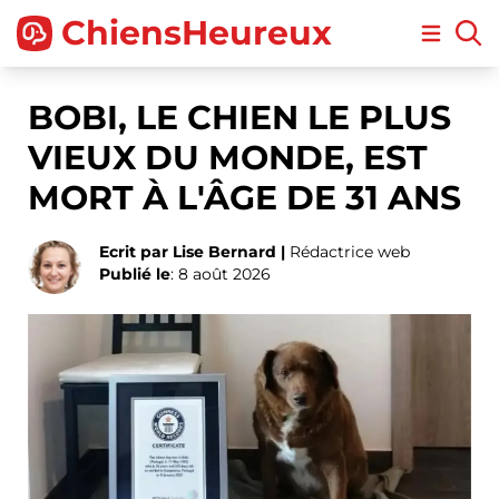
ChiensHeureux
Open m
BOBI, LE CHIEN LE PLUS
VIEUX DU MONDE, EST
MORT À L'ÂGE DE 31 ANS
Ecrit par Lise Bernard |
Rédactrice web
Publié le
: 8 août 2026