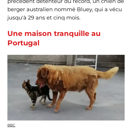
précédent détenteur du record, un chien de
berger australien nommé Bluey, qui a vécu
jusqu'à 29 ans et cinq mois.
Une maison tranquille au
Portugal
BBC