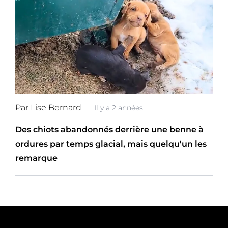
Par Lise Bernard
Il y a 2 années
Des chiots abandonnés derrière une benne à
ordures par temps glacial, mais quelqu'un les
remarque