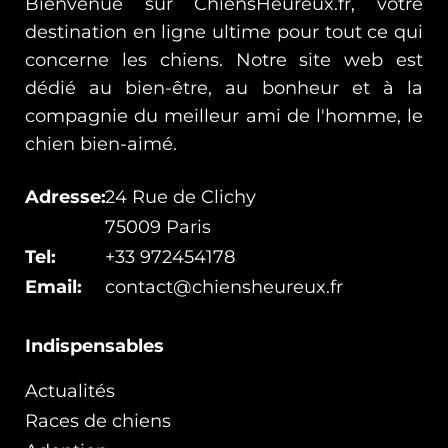
Bienvenue sur ChiensHeureux.fr, votre
destination en ligne ultime pour tout ce qui
concerne les chiens. Notre site web est
dédié au bien-être, au bonheur et à la
compagnie du meilleur ami de l'homme, le
chien bien-aimé.
Adresse:
24 Rue de Clichy
75009 Paris
Tel:
+33 972454178
Email:
contact@chiensheureux.fr
Indispensables
Actualités
Races de chiens