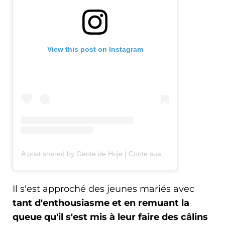
View this post on Instagram
A post shared by Gente de Hoje | Conte sua história pra gente! (@gentedehoje)
Il s'est approché des jeunes mariés avec
tant d'enthousiasme et en remuant la
queue qu'il s'est mis à leur faire des câlins