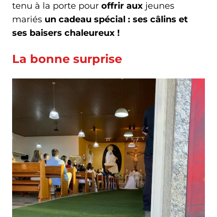
tenu à la porte pour
offrir aux
jeunes
mariés
un cadeau spécial : ses câlins et
ses baisers chaleureux !
La bonne surprise