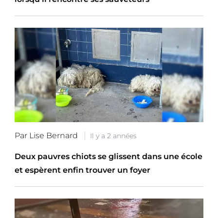
Par Lise Bernard
Il y a 2 années
Deux pauvres chiots se glissent dans une école
et espèrent enfin trouver un foyer