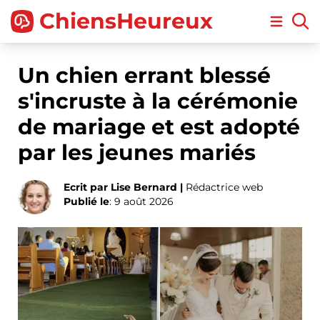
ChiensHeureux
Open m
Un chien errant blessé
s'incruste à la cérémonie
de mariage et est adopté
par les jeunes mariés
Ecrit par Lise Bernard |
Rédactrice web
Publié le
: 9 août 2026