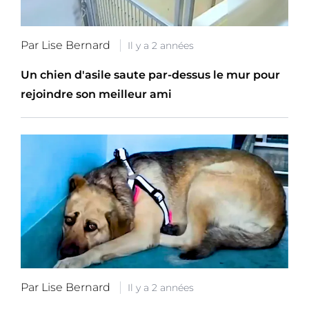
Par Lise Bernard
Il y a 2 années
Un chien d'asile saute par-dessus le mur pour
rejoindre son meilleur ami
Par Lise Bernard
Il y a 2 années