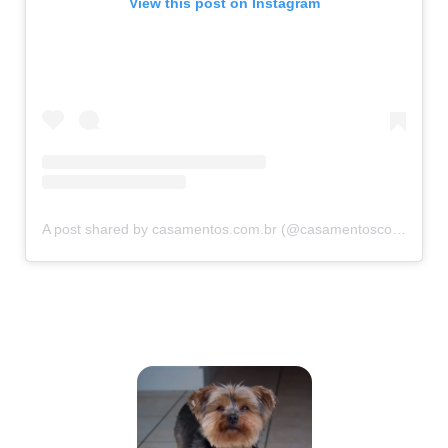
View this post on Instagram
A post shared by casamentos.com.br (@casamentoscombr)