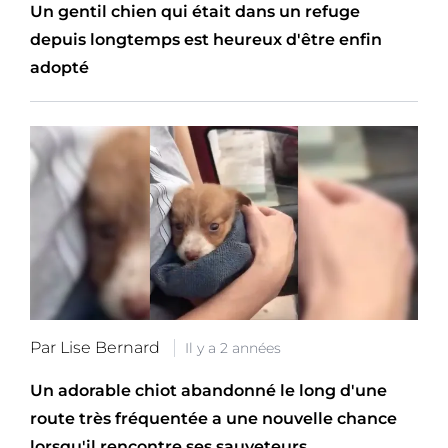
Un gentil chien qui était dans un refuge
depuis longtemps est heureux d'être enfin
adopté
Par Lise Bernard
Il y a 2 années
Un adorable chiot abandonné le long d'une
route très fréquentée a une nouvelle chance
lorsqu'il rencontre ses sauveteurs