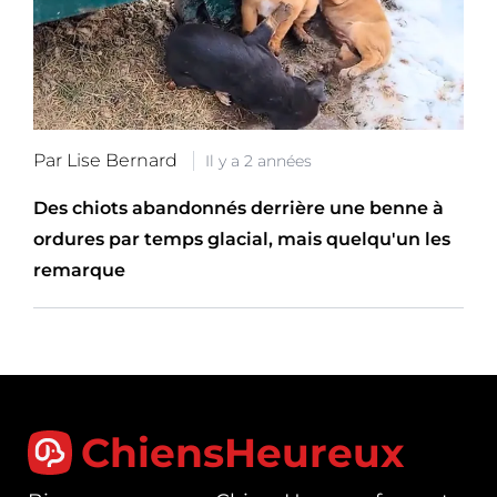
Par Lise Bernard
Il y a 2 années
Des chiots abandonnés derrière une benne à
ordures par temps glacial, mais quelqu'un les
remarque
ChiensHeureux