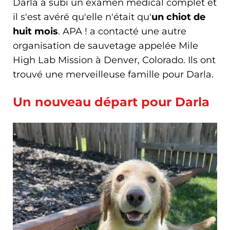
Darla a subi un examen médical complet et
il s'est avéré qu'elle n'était qu'
un chiot de
huit mois
. APA ! a contacté une autre
organisation de sauvetage appelée Mile
High Lab Mission à Denver, Colorado. Ils ont
trouvé une merveilleuse famille pour Darla.
Un nouveau départ pour Darla