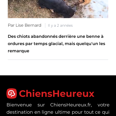
Par Lise Bernard
Il y a 2 années
Des chiots abandonnés derrière une benne à
ordures par temps glacial, mais quelqu'un les
remarque
ChiensHeureux
Bienvenue sur ChiensHeureux.fr, votre
destination en ligne ultime pour tout ce qui