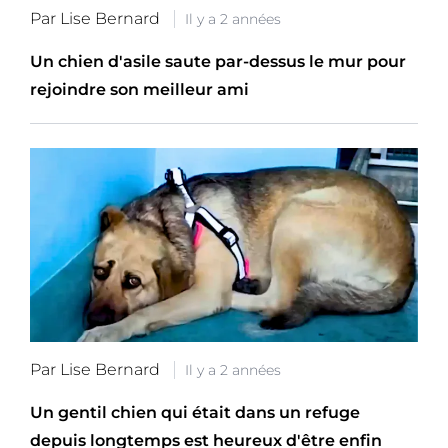
Par Lise Bernard
Il y a 2 années
Un chien d'asile saute par-dessus le mur pour
rejoindre son meilleur ami
Par Lise Bernard
Il y a 2 années
Un gentil chien qui était dans un refuge
depuis longtemps est heureux d'être enfin