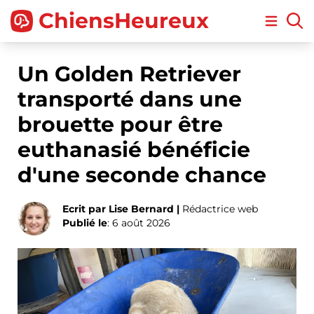
ChiensHeureux
Open m
Un Golden Retriever
transporté dans une
brouette pour être
euthanasié bénéficie
d'une seconde chance
Ecrit par Lise Bernard |
Rédactrice web
Publié le
: 6 août 2026