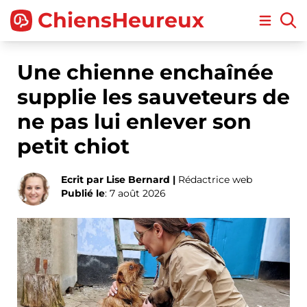
ChiensHeureux
Open m
Une chienne enchaînée
supplie les sauveteurs de
ne pas lui enlever son
petit chiot
Ecrit par Lise Bernard |
Rédactrice web
Publié le
: 7 août 2026