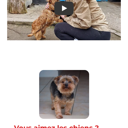
Mama Dog on Chain Begg
Vous aimez les chiens ?