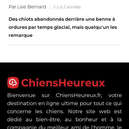
Par Lise Bernard
Il y a 2 années
Des chiots abandonnés derrière une benne à
ordures par temps glacial, mais quelqu'un les
remarque
ChiensHeureux
Bienvenue sur ChiensHeureux.fr, votre
destination en ligne ultime pour tout ce qui
concerne les chiens. Notre site web est
dédié au bien-être, au bonheur et à la
compagnie du meilleur ami de l'homme, le