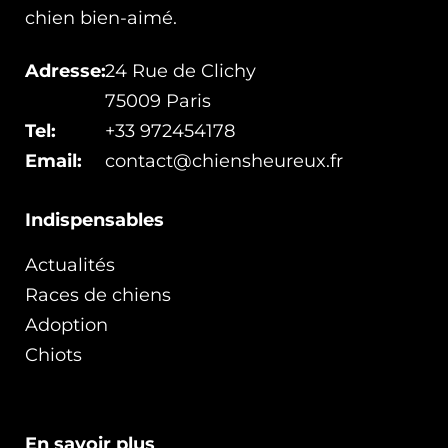
chien bien-aimé.
Adresse:
24 Rue de Clichy
75009 Paris
Tel:
+33 972454178
Email:
contact@chiensheureux.fr
Indispensables
Actualités
Races de chiens
Adoption
Chiots
En savoir plus