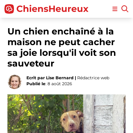
ChiensHeureux
Open m
Un chien enchaîné à la
maison ne peut cacher
sa joie lorsqu'il voit son
sauveteur
Ecrit par Lise Bernard |
Rédactrice web
Publié le
: 8 août 2026