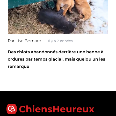
Par Lise Bernard
Il y a 2 années
Des chiots abandonnés derrière une benne à
ordures par temps glacial, mais quelqu'un les
remarque
ChiensHeureux