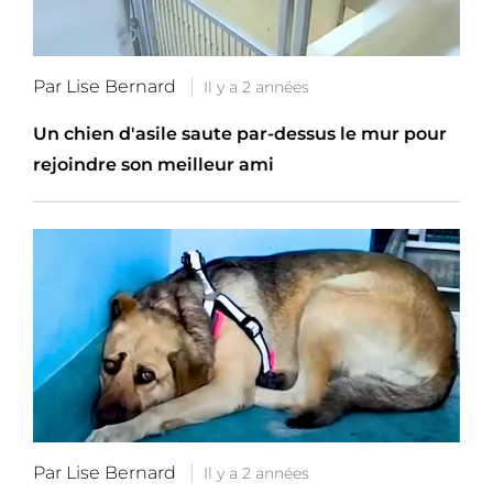
Par Lise Bernard
Il y a 2 années
Un chien d'asile saute par-dessus le mur pour
rejoindre son meilleur ami
Par Lise Bernard
Il y a 2 années