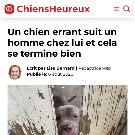
ChiensHeureux
Open m
Un chien errant suit un
homme chez lui et cela
se termine bien
Ecrit par Lise Bernard |
Rédactrice web
Publié le
: 6 août 2026