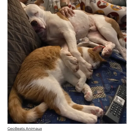
GeoBeats Animaux