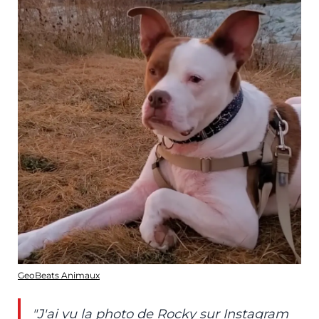
GeoBeats Animaux
"J'ai vu la photo de Rocky sur Instagram