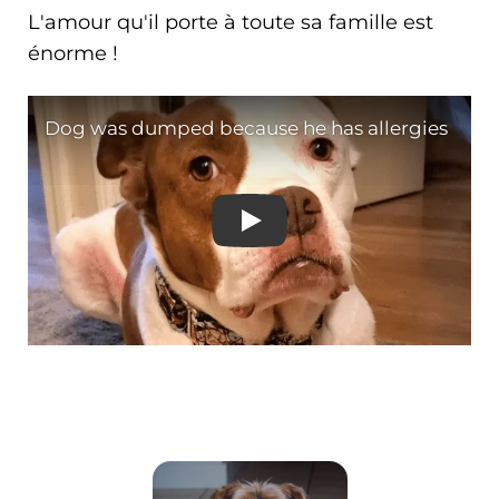
L'amour qu'il porte à toute sa famille est
énorme !
Dog was dumped because