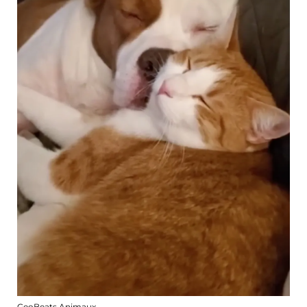
GeoBeats Animaux