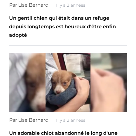
Par Lise Bernard
Il y a 2 années
Un gentil chien qui était dans un refuge
depuis longtemps est heureux d'être enfin
adopté
Par Lise Bernard
Il y a 2 années
Un adorable chiot abandonné le long d'une