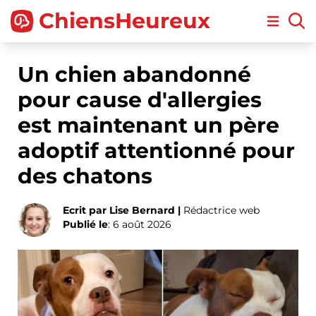
ChiensHeureux
Open m
Un chien abandonné
pour cause d'allergies
est maintenant un père
adoptif attentionné pour
des chatons
Ecrit par Lise Bernard |
Rédactrice web
Publié le
: 6 août 2026