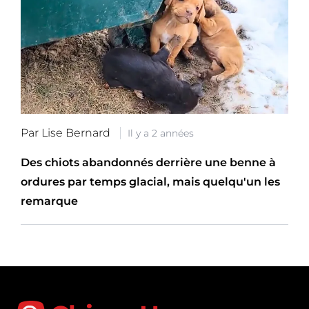
Par Lise Bernard
Il y a 2 années
Des chiots abandonnés derrière une benne à
ordures par temps glacial, mais quelqu'un les
remarque