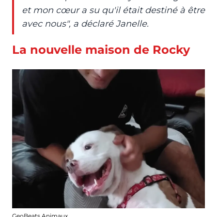
et mon cœur a su qu'il était destiné à être
avec nous", a déclaré Janelle.
La nouvelle maison de Rocky
GeoBeats Animaux