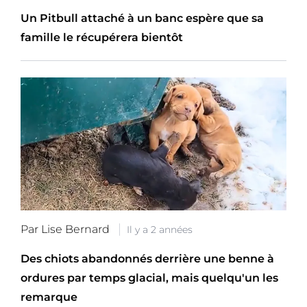
Un Pitbull attaché à un banc espère que sa
famille le récupérera bientôt
Par Lise Bernard
Il y a 2 années
Des chiots abandonnés derrière une benne à
ordures par temps glacial, mais quelqu'un les
remarque