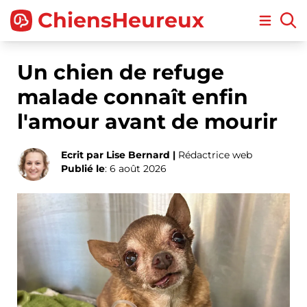
ChiensHeureux
Open m
Un chien de refuge
malade connaît enfin
l'amour avant de mourir
Ecrit par Lise Bernard |
Rédactrice web
Publié le
: 6 août 2026