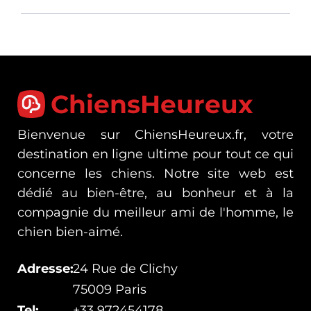
ChiensHeureux
Bienvenue sur ChiensHeureux.fr, votre
destination en ligne ultime pour tout ce qui
concerne les chiens. Notre site web est
dédié au bien-être, au bonheur et à la
compagnie du meilleur ami de l'homme, le
chien bien-aimé.
Adresse:
24 Rue de Clichy
75009 Paris
Tel:
+33 972454178