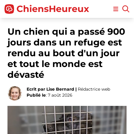
ChiensHeureux
Open m
Un chien qui a passé 900
jours dans un refuge est
rendu au bout d'un jour
et tout le monde est
dévasté
Ecrit par Lise Bernard |
Rédactrice web
Publié le
: 7 août 2026