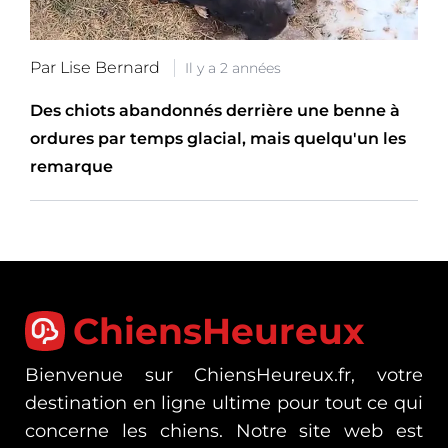
Par Lise Bernard
Il y a 2 années
Des chiots abandonnés derrière une benne à
ordures par temps glacial, mais quelqu'un les
remarque
ChiensHeureux
Bienvenue sur ChiensHeureux.fr, votre
destination en ligne ultime pour tout ce qui
concerne les chiens. Notre site web est