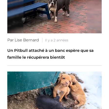
Par Lise Bernard
Il y a 2 années
Un Pitbull attaché à un banc espère que sa
famille le récupérera bientôt