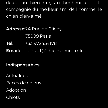
dédié au bien-être, au bonheur et à la
compagnie du meilleur ami de l'homme, le
chien bien-aimé.
Adresse:
24 Rue de Clichy
75009 Paris
Tel:
+33 972454178
Email:
contact@chiensheureux.fr
Indispensables
Actualités
Races de chiens
Adoption
Chiots