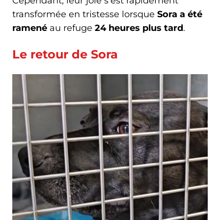
Cependant, leur joie s'est rapidement
transformée en tristesse lorsque
Sora a été
ramené
au refuge
24 heures plus tard
.
Le retour de Sora