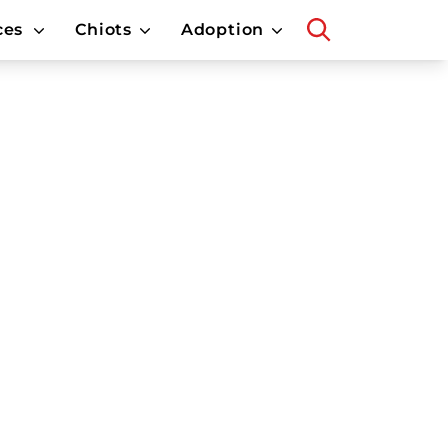
ces
Chiots
Adoption