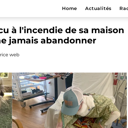
Home
Actualités
Ra
cu à l'incendie de sa maison
 ne jamais abandonner
rice web