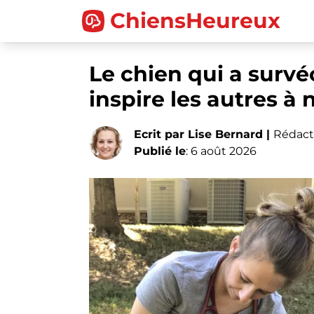
ChiensHeureux
Le chien qui a survé
inspire les autres à
Ecrit par Lise Bernard |
Rédact
Publié le
: 6 août 2026