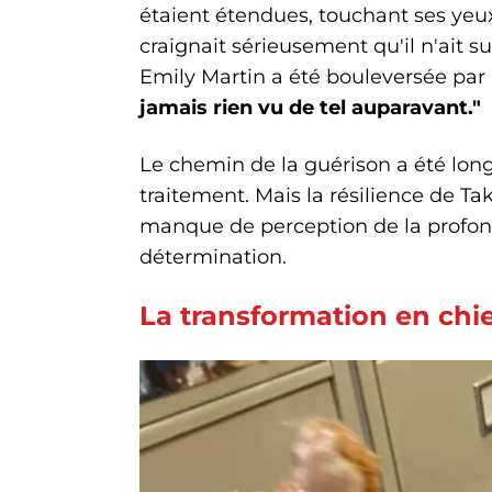
étaient étendues, touchant ses yeux
craignait sérieusement qu'il n'ait su
Emily Martin a été bouleversée par 
jamais rien vu de tel auparavant."
Le chemin de la guérison a été long 
traitement. Mais la résilience de Ta
manque de perception de la profonde
détermination.
La transformation en chi