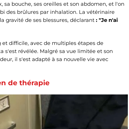
, sa bouche, ses oreilles et son abdomen, et l'on
bi des brûlures par inhalation. La vétérinaire
la gravité de ses blessures, déclarant
: "Je n'ai
et difficile, avec de multiples étapes de
ka s'est révélée. Malgré sa vue limitée et son
ur, il s'est adapté à sa nouvelle vie avec
en de thérapie