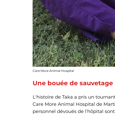
Care More Animal Hospital
Une bouée de sauvetage à
L'histoire de Taka a pris un tournant
Care More Animal Hospital de Martin
personnel dévoués de l'hôpital son