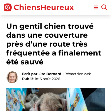
ChiensHeureux
Open m
Un gentil chien trouvé
dans une couverture
près d'une route très
fréquentée a finalement
été sauvé
Ecrit par Lise Bernard |
Rédactrice web
Publié le
: 6 août 2026