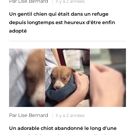
Par Lise Bernard
Il y a 2 années
Un gentil chien qui était dans un refuge
depuis longtemps est heureux d'être enfin
adopté
Par Lise Bernard
Il y a 2 années
Un adorable chiot abandonné le long d'une