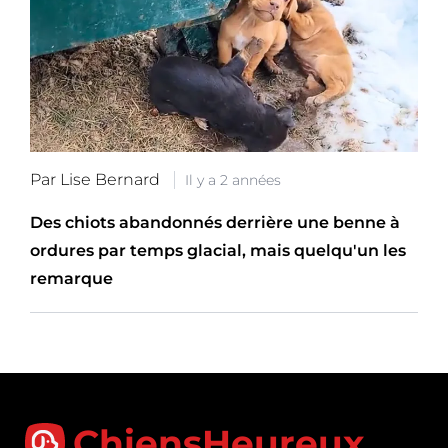
Par Lise Bernard
Il y a 2 années
Des chiots abandonnés derrière une benne à
ordures par temps glacial, mais quelqu'un les
remarque
ChiensHeureux