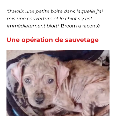
"J'avais une petite boîte dans laquelle j'ai
mis une couverture et le chiot s'y est
immédiatement blotti.
Broom a raconté
Une opération de sauvetage