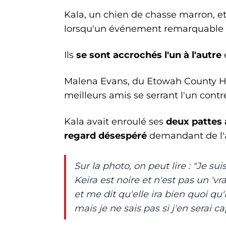
Kala, un chien de chasse marron, et
lorsqu'un événement remarquable s
Ils
se sont accrochés l'un à l'autre
Malena Evans, du Etowah County H
meilleurs amis se serrant l'un contre
Kala avait enroulé ses
deux pattes 
regard désespéré
demandant de l'
Sur la photo, on peut lire : "Je su
Keira est noire et n'est pas un 'vr
et me dit qu'elle ira bien quoi qu'
mais je ne sais pas si j'en serai ca