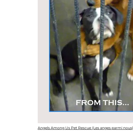
Angels Among Us Pet Rescue (Les anges parmi nous