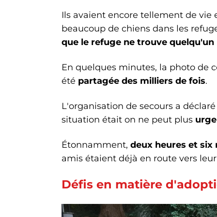
Ils avaient encore tellement de v
beaucoup de chiens dans les refuge
que le refuge ne trouve quelqu'u
En quelques minutes, la photo de ce
été
partagée des milliers de fois
.
L'organisation de secours a déclaré
situation était on ne peut plus
urge
Étonnamment,
deux heures et six
amis étaient déjà en route vers leur 
Défis en matière d'adopt