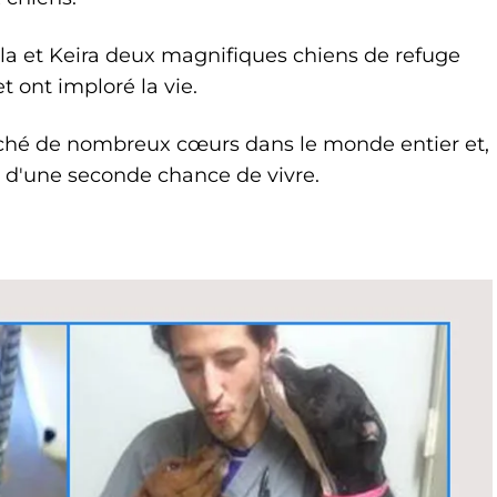
ala et Keira deux magnifiques chiens de refuge
et ont imploré la vie.
uché de nombreux cœurs dans le monde entier et,
r d'une seconde chance de vivre.