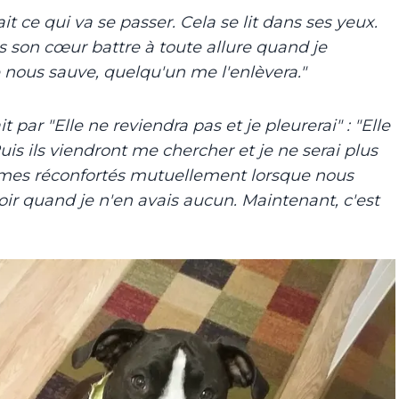
it ce qui va se passer. Cela se lit dans ses yeux.
ns son cœur battre à toute allure quand je
 nous sauve, quelqu'un me l'enlèvera."
par "Elle ne reviendra pas et je pleurerai" : "Elle
Puis ils viendront me chercher et je ne serai plus
mes réconfortés mutuellement lorsque nous
poir quand je n'en avais aucun. Maintenant, c'est