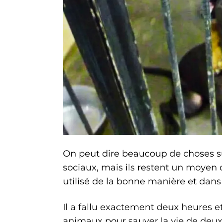
On peut dire beaucoup de choses su
sociaux, mais ils restent un moyen 
utilisé de la bonne manière et dans
Il a fallu exactement deux heures 
animaux pour sauver la vie de deux