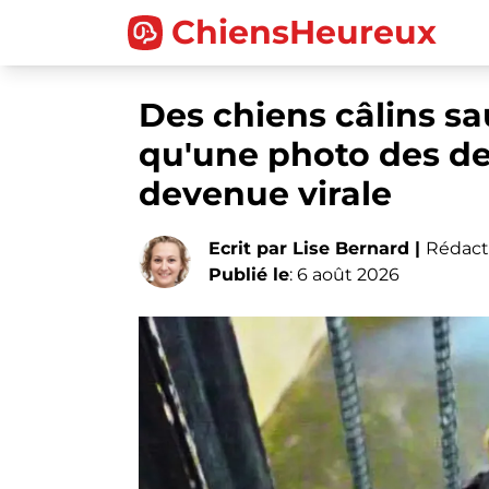
ChiensHeureux
Des chiens câlins sa
qu'une photo des de
devenue virale
Ecrit par Lise Bernard |
Rédact
Publié le
: 6 août 2026