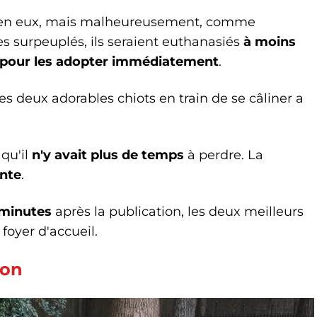
ie en eux, mais malheureusement, comme
s surpeuplés, ils seraient euthanasiés
à moins
n pour les adopter immédiatement
.
s deux adorables chiots en train de se câliner a
 qu'il
n'y avait plus de temps
à perdre. La
nte
.
 minutes
après la publication, les deux meilleurs
foyer d'accueil.
ion