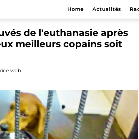
Home
Actualités
Ra
uvés de l'euthanasie après
ux meilleurs copains soit
rice web