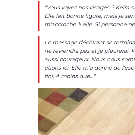
"Vous voyez nos visages ? Keira sa
Elle fait bonne figure, mais je se
m'accroche à elle. Si personne ne
Le message déchirant se terminait 
ne reviendra pas et je pleurerai. 
aussi courageux. Nous nous som
étions ici. Elle m'a donné de l'es
fini. A moins que..."