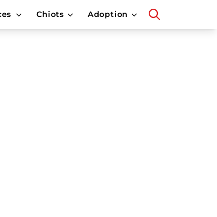
ces
Chiots
Adoption