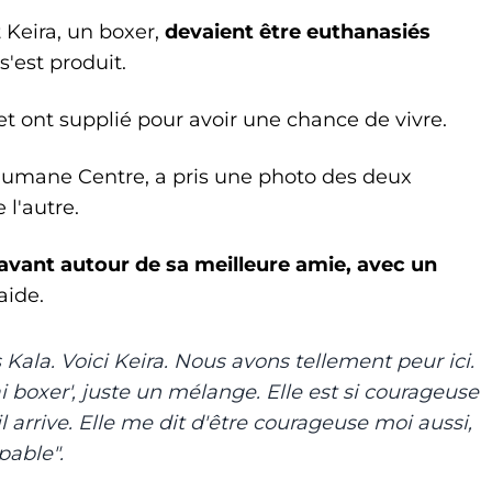
 Keira, un boxer,
devaient être euthanasiés
'est produit.
et ont supplié pour avoir une chance de vivre.
umane Centre, a pris une photo des deux
 l'autre.
avant autour de sa meilleure amie, avec un
aide.
is Kala. Voici Keira. Nous avons tellement peur ici.
ai boxer', juste un mélange. Elle est si courageuse
il arrive. Elle me dit d'être courageuse moi aussi,
pable".