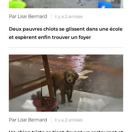
Par Lise Bernard
Il y a 2 années
Deux pauvres chiots se glissent dans une école
et espèrent enfin trouver un foyer
Par Lise Bernard
Il y a 2 années