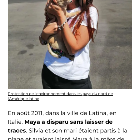
Protection de l'environnement dans les pays du nord de
l'Amérique latine
En août 2011, dans la ville de Latina, en
Italie,
Maya a disparu sans laisser de
traces
. Silvia et son mari étaient partis à la
plage et avaient laissé Maya à la mère de