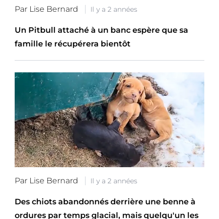
Par Lise Bernard
Il y a 2 années
Un Pitbull attaché à un banc espère que sa
famille le récupérera bientôt
Par Lise Bernard
Il y a 2 années
Des chiots abandonnés derrière une benne à
ordures par temps glacial, mais quelqu'un les