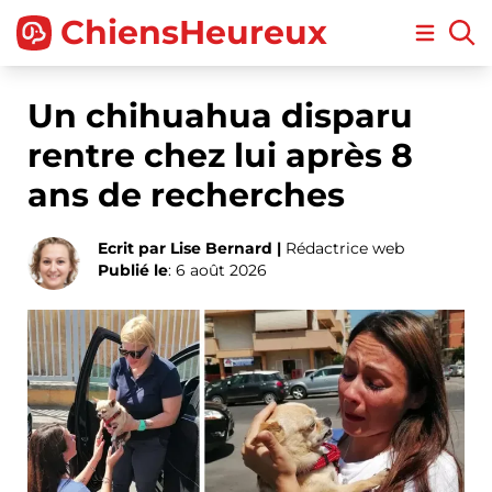
ChiensHeureux
Open m
Un chihuahua disparu
rentre chez lui après 8
ans de recherches
Ecrit par Lise Bernard |
Rédactrice web
Publié le
: 6 août 2026