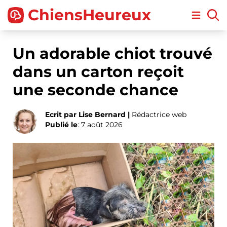
ChiensHeureux
Open m
Un adorable chiot trouvé
dans un carton reçoit
une seconde chance
Ecrit par Lise Bernard |
Rédactrice web
Publié le
: 7 août 2026