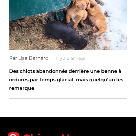
Par Lise Bernard
Il y a 2 années
Des chiots abandonnés derrière une benne à
ordures par temps glacial, mais quelqu'un les
remarque