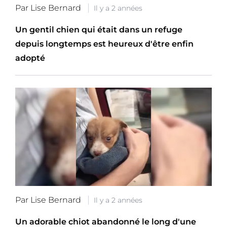
Par Lise Bernard
Il y a 2 années
Un gentil chien qui était dans un refuge
depuis longtemps est heureux d'être enfin
adopté
Par Lise Bernard
Il y a 2 années
Un adorable chiot abandonné le long d'une