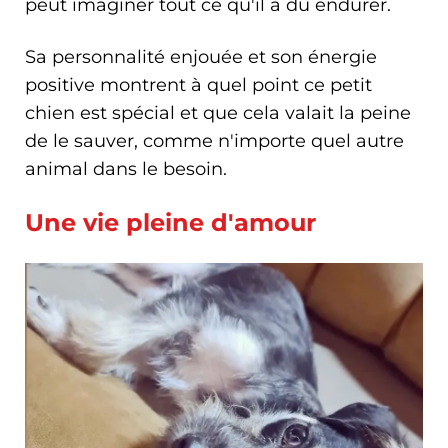
peut imaginer tout ce qu'il a dû endurer.
Sa personnalité enjouée et son énergie
positive montrent à quel point ce petit
chien est spécial et que cela valait la peine
de le sauver, comme n'importe quel autre
animal dans le besoin.
Une vie pleine d'amour