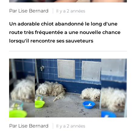
Par Lise Bernard
Il y a 2 années
Un adorable chiot abandonné le long d'une
route très fréquentée a une nouvelle chance
lorsqu'il rencontre ses sauveteurs
Par Lise Bernard
Il y a 2 années