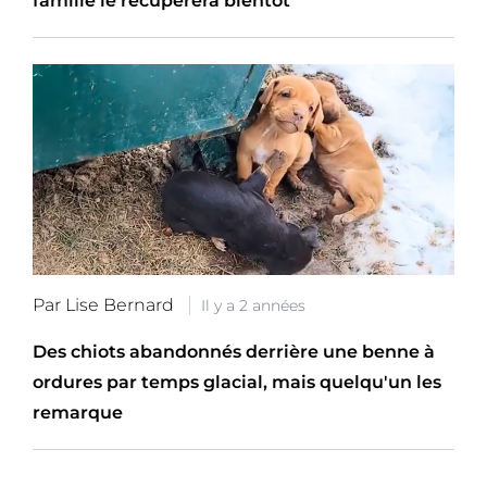
famille le récupérera bientôt
Par Lise Bernard
Il y a 2 années
Des chiots abandonnés derrière une benne à
ordures par temps glacial, mais quelqu'un les
remarque