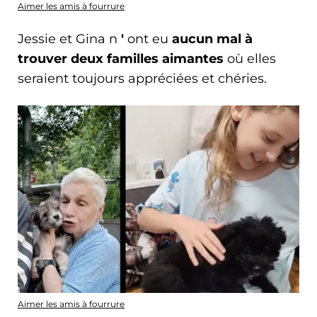
Aimer les amis à fourrure
Jessie et Gina n
'
ont eu
aucun mal à
trouver deux familles aimantes
où elles
seraient toujours appréciées et chéries.
Aimer les amis à fourrure