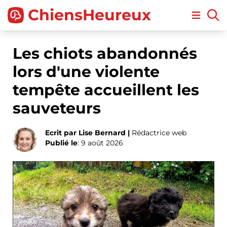
ChiensHeureux
Open m
Les chiots abandonnés
lors d'une violente
tempête accueillent les
sauveteurs
Ecrit par Lise Bernard |
Rédactrice web
Publié le
: 9 août 2026