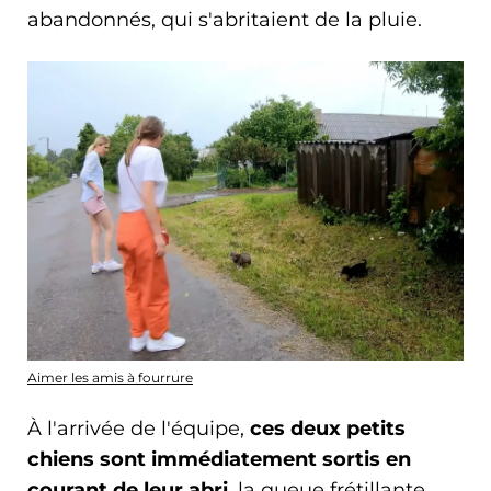
abandonnés, qui s'abritaient de la pluie.
Aimer les amis à fourrure
À l'arrivée de l'équipe,
ces deux petits
chiens sont immédiatement sortis en
courant de leur abri
, la queue frétillante