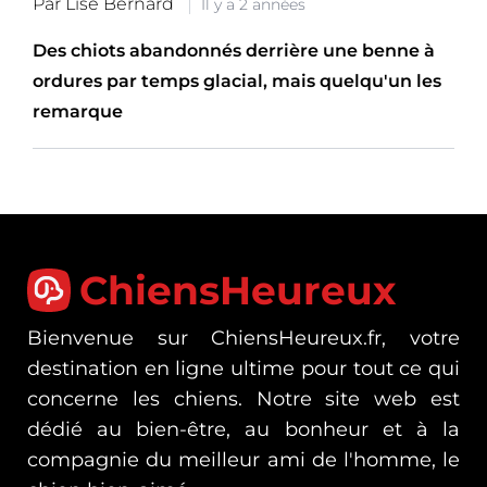
Par Lise Bernard
Il y a 2 années
Des chiots abandonnés derrière une benne à
ordures par temps glacial, mais quelqu'un les
remarque
ChiensHeureux
Bienvenue sur ChiensHeureux.fr, votre
destination en ligne ultime pour tout ce qui
concerne les chiens. Notre site web est
dédié au bien-être, au bonheur et à la
compagnie du meilleur ami de l'homme, le