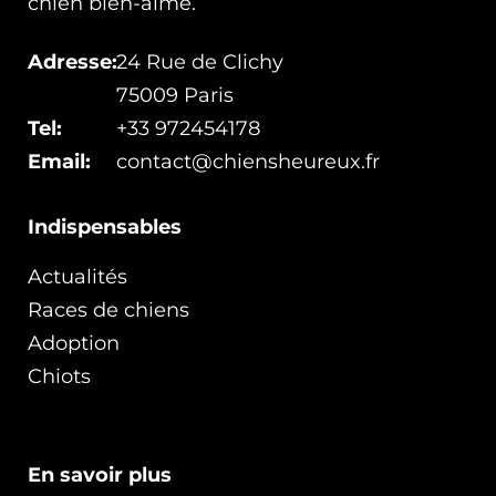
chien bien-aimé.
Adresse:
24 Rue de Clichy
75009 Paris
Tel:
+33 972454178
Email:
contact@chiensheureux.fr
Indispensables
Actualités
Races de chiens
Adoption
Chiots
En savoir plus