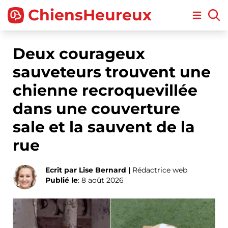
ChiensHeureux
Open m
Deux courageux
sauveteurs trouvent une
chienne recroquevillée
dans une couverture
sale et la sauvent de la
rue
Ecrit par Lise Bernard |
Rédactrice web
Publié le
: 8 août 2026