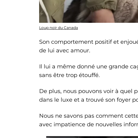
Loup noir du Canada
Son comportement positif et enjoué
de lui avec amour.
Il lui a même donné une grande cage
sans être trop étouffé.
De plus, nous pouvons voir à quel po
dans le luxe et a trouvé son foyer p
Nous ne savons pas comment cette 
avec impatience de nouvelles infor