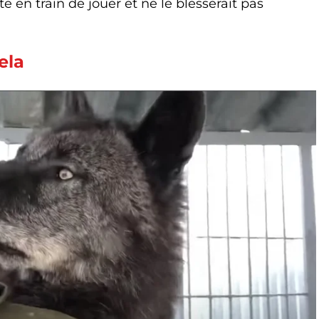
ste en train de jouer et ne le blesserait pas
ela