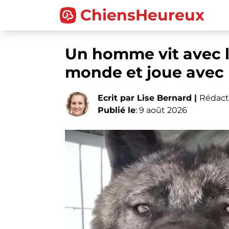
ChiensHeureux
Un homme vit avec l
monde et joue avec l
Ecrit par Lise Bernard |
Rédact
Publié le
: 9 août 2026