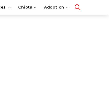
ces
Chiots
Adoption