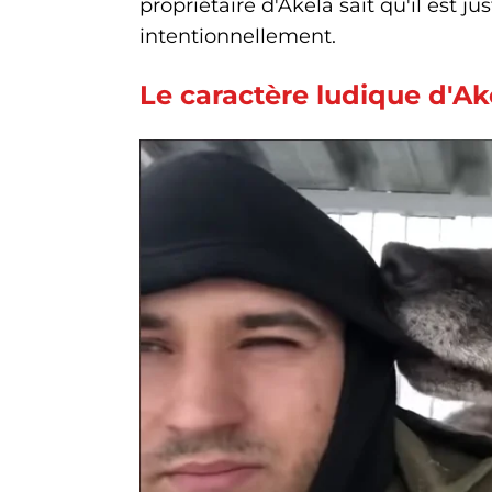
propriétaire d'Akela sait qu'il est ju
intentionnellement.
Le caractère ludique d'Ak