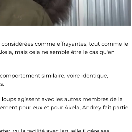
nt considérées comme effrayantes, tout comme le
ela, mais cela ne semble être le cas qu'en
omportement similaire, voire identique,
s.
es loups agissent avec les autres membres de la
ement pour eux et pour Akela, Andrey fait partie
ter, vu la facilité avec laquelle il gère ses