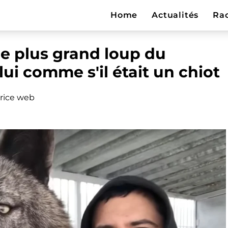
Home
Actualités
Ra
e plus grand loup du
ui comme s'il était un chiot
rice web