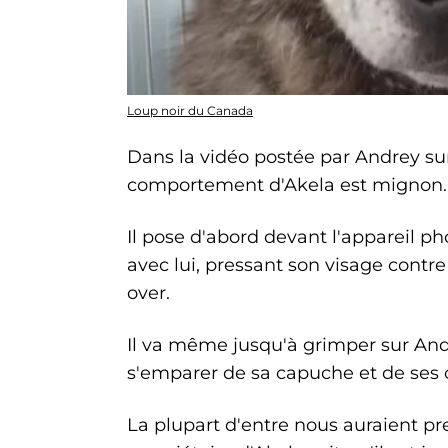
Loup noir du Canada
Dans la vidéo postée par Andrey sur
comportement d'Akela est mignon.
Il pose d'abord devant l'appareil 
avec lui, pressant son visage contr
over.
Il va même jusqu'à grimper sur Andr
s'emparer de sa capuche et de ses o
La plupart d'entre nous auraient pr