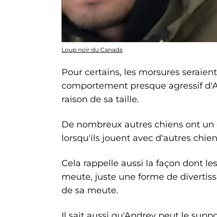
Loup noir du Canada
Pour certains, les morsures seraie
comportement presque agressif d'Ak
raison de sa taille.
De nombreux autres chiens ont un c
lorsqu'ils jouent avec d'autres chien
Cela rappelle aussi la façon dont l
meute, juste une forme de divertiss
de sa meute.
Il sait aussi qu'Andrey peut le suppor