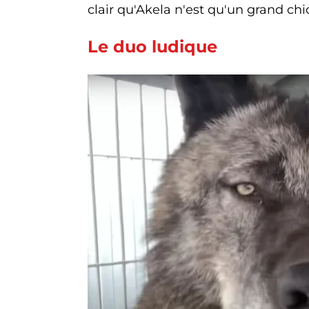
clair qu'Akela n'est qu'un grand chi
Le duo ludique