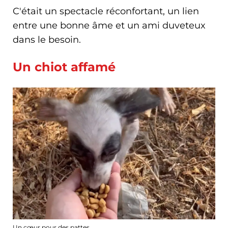
C'était un spectacle réconfortant, un lien
entre une bonne âme et un ami duveteux
dans le besoin.
Un chiot affamé
Un cœur pour des pattes