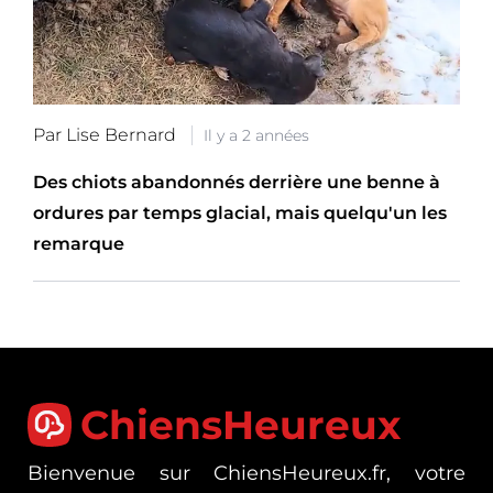
Par Lise Bernard
Il y a 2 années
Des chiots abandonnés derrière une benne à
ordures par temps glacial, mais quelqu'un les
remarque
ChiensHeureux
Bienvenue sur ChiensHeureux.fr, votre