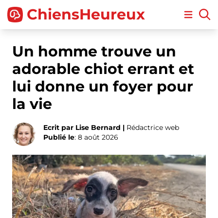
ChiensHeureux
Open m
Un homme trouve un
adorable chiot errant et
lui donne un foyer pour
la vie
Ecrit par Lise Bernard |
Rédactrice web
Publié le
: 8 août 2026