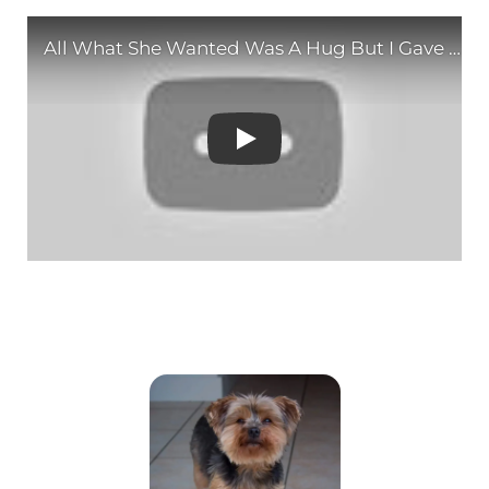
All What She Wanted W