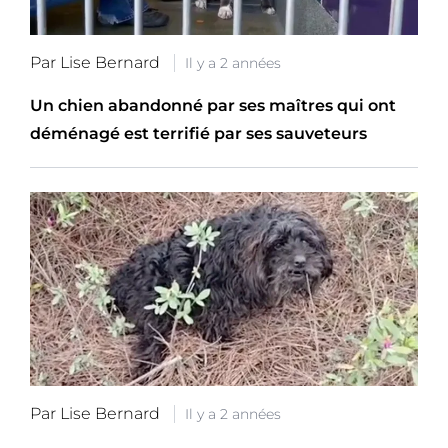
Par Lise Bernard
Il y a 2 années
Un chien abandonné par ses maîtres qui ont
déménagé est terrifié par ses sauveteurs
Par Lise Bernard
Il y a 2 années