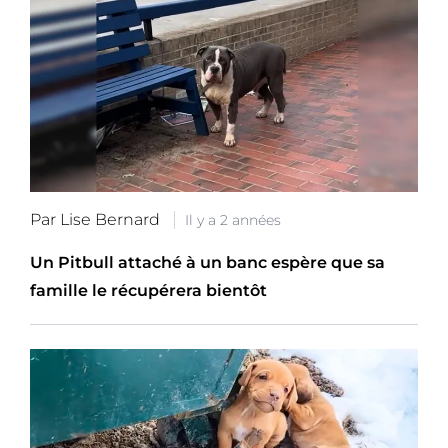
Par Lise Bernard
Il y a 2 années
Un Pitbull attaché à un banc espère que sa
famille le récupérera bientôt