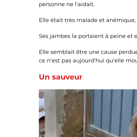
personne ne l'aidait.
Elle était très malade et anémique, c
Ses jambes la portaient à peine et el
Elle semblait être une cause perdu
ce n'est pas aujourd'hui qu'elle mour
Un sauveur