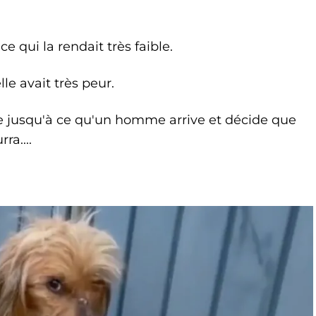
e qui la rendait très faible.
le avait très peur.
e jusqu'à ce qu'un homme arrive et décide que
ra....