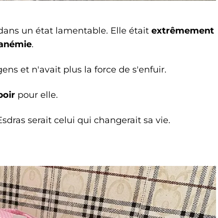
 dans un état lamentable. Elle était
extrêmement
'anémie
.
ns et n'avait plus la force de s'enfuir.
poir
pour elle.
Esdras serait celui qui changerait sa vie.