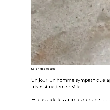
Salon des pattes
Un jour, un homme sympathique app
triste situation de Mila.
Esdras aide les animaux errants dep