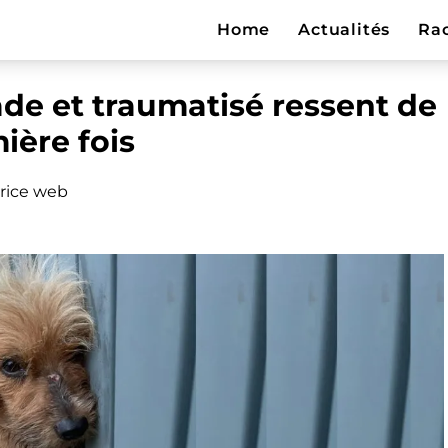
Home
Actualités
Ra
ade et traumatisé ressent de
ière fois
rice web