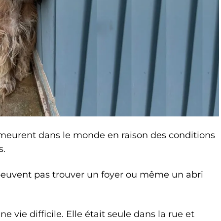
s meurent dans le monde en raison des conditions
s.
e peuvent pas trouver un foyer ou même un abri
e vie difficile. Elle était seule dans la rue et