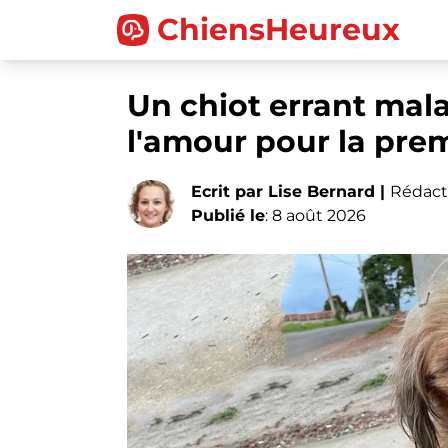
ChiensHeureux
Un chiot errant mal
l'amour pour la prem
Ecrit par Lise Bernard |
Rédact
Publié le
: 8 août 2026