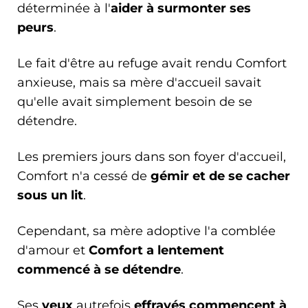
déterminée à l'
aider à surmonter ses
peurs
.
Le fait d'être au refuge avait rendu Comfort
anxieuse, mais sa mère d'accueil savait
qu'elle avait simplement besoin de se
détendre.
Les premiers jours dans son foyer d'accueil,
Comfort n'a cessé de
gémir et de se cacher
sous un lit
.
Cependant, sa mère adoptive l'a comblée
d'amour et
Comfort a lentement
commencé à se détendre
.
Ses
yeux
autrefois
effrayés commencent à