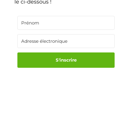
le ci-dessous !
S'inscrire