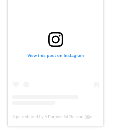
View this post on Instagram
A post shared by A Purposeful Rescue (@apurposefulrescue)