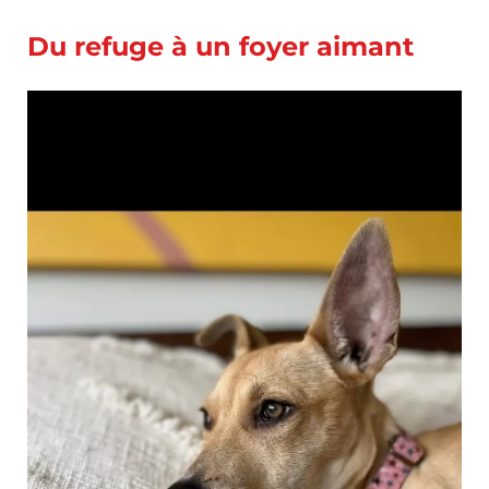
Du refuge à un foyer aimant