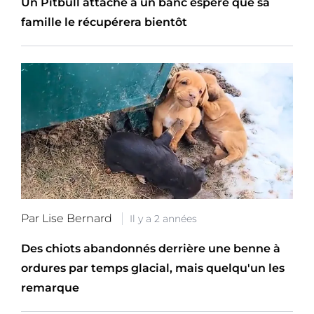
Un Pitbull attaché à un banc espère que sa
famille le récupérera bientôt
Par Lise Bernard
Il y a 2 années
Des chiots abandonnés derrière une benne à
ordures par temps glacial, mais quelqu'un les
remarque