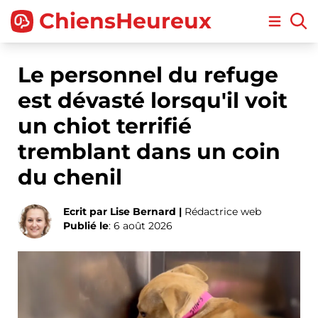
ChiensHeureux
Open m
Le personnel du refuge
est dévasté lorsqu'il voit
un chiot terrifié
tremblant dans un coin
du chenil
Ecrit par Lise Bernard |
Rédactrice web
Publié le
: 6 août 2026