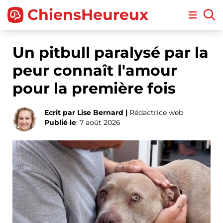
ChiensHeureux
Open m
Un pitbull paralysé par la
peur connaît l'amour
pour la première fois
Ecrit par Lise Bernard |
Rédactrice web
Publié le
: 7 août 2026