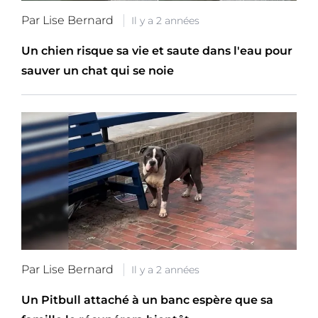
Par Lise Bernard
Il y a 2 années
Un chien risque sa vie et saute dans l'eau pour
sauver un chat qui se noie
Par Lise Bernard
Il y a 2 années
Un Pitbull attaché à un banc espère que sa