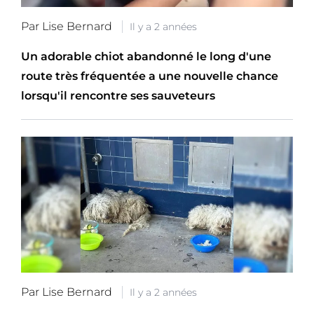
Par Lise Bernard
Il y a 2 années
Un adorable chiot abandonné le long d'une
route très fréquentée a une nouvelle chance
lorsqu'il rencontre ses sauveteurs
Par Lise Bernard
Il y a 2 années