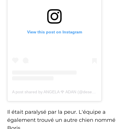
View this post on Instagram
A post shared by ANGELA 🌹 ADAN (@deservingdogs)
Il était paralysé par la peur. L'équipe a
également trouvé un autre chien nommé
Boris.