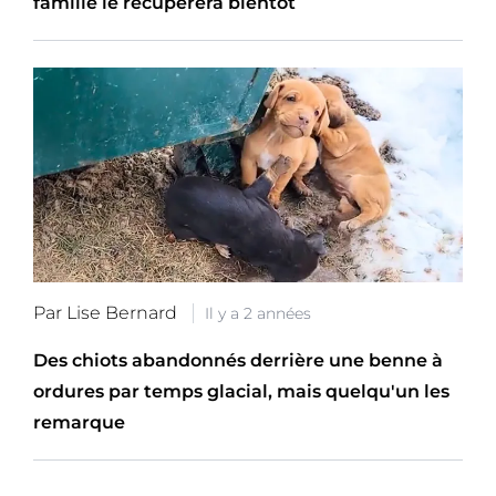
famille le récupérera bientôt
Par Lise Bernard
Il y a 2 années
Des chiots abandonnés derrière une benne à
ordures par temps glacial, mais quelqu'un les
remarque