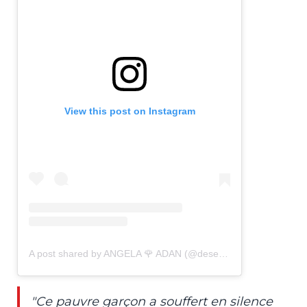
View this post on Instagram
A post shared by ANGELA 🌹 ADAN (@deservingdogs)
"Ce pauvre garçon a souffert en silence