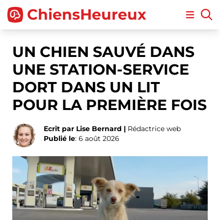
ChiensHeureux
Open m
UN CHIEN SAUVÉ DANS
UNE STATION-SERVICE
DORT DANS UN LIT
POUR LA PREMIÈRE FOIS
Ecrit par Lise Bernard |
Rédactrice web
Publié le
: 6 août 2026