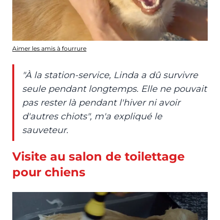
Aimer les amis à fourrure
"À la station-service, Linda a dû survivre
seule pendant longtemps. Elle ne pouvait
pas rester là pendant l'hiver ni avoir
d'autres chiots", m'a expliqué le
sauveteur.
Visite au salon de toilettage
pour chiens