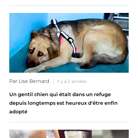
Par Lise Bernard
Il y a 2 années
Un gentil chien qui était dans un refuge
depuis longtemps est heureux d'être enfin
adopté