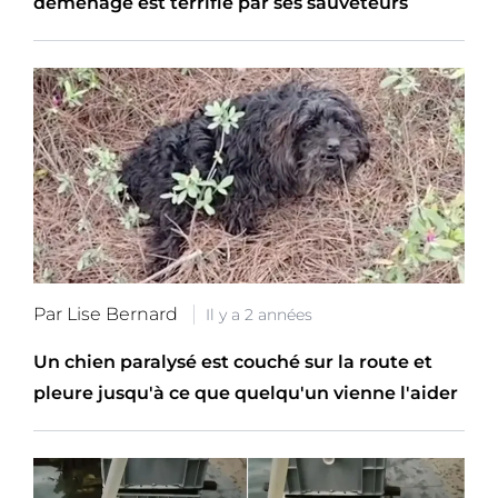
déménagé est terrifié par ses sauveteurs
Par Lise Bernard
Il y a 2 années
Un chien paralysé est couché sur la route et
pleure jusqu'à ce que quelqu'un vienne l'aider