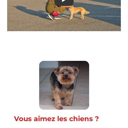
Begging Dog From Petrol
Vous aimez les chiens ?