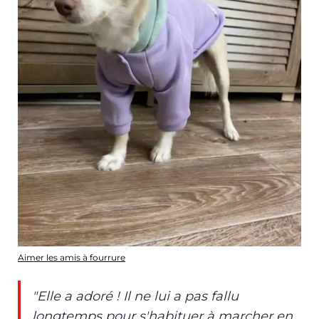
Aimer les amis à fourrure
"Elle a adoré ! Il ne lui a pas fallu
longtemps pour s'habituer à marcher en