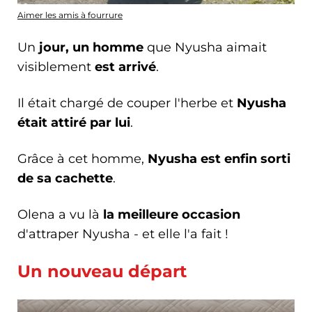
Aimer les amis à fourrure
Un
jour, un homme
que Nyusha aimait
visiblement
est arrivé
.
Il était chargé de couper l'herbe et
Nyusha
était attiré par lui
.
Grâce à cet homme,
Nyusha est enfin sorti
de sa cachette
.
Olena a vu là
la meilleure occasion
d'attraper Nyusha - et elle l'a fait !
Un nouveau départ