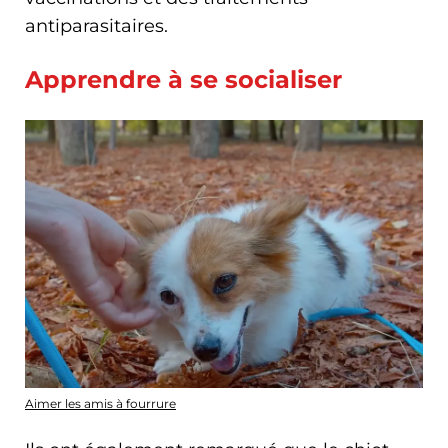
antiparasitaires.
Apprendre à se socialiser
Aimer les amis à fourrure