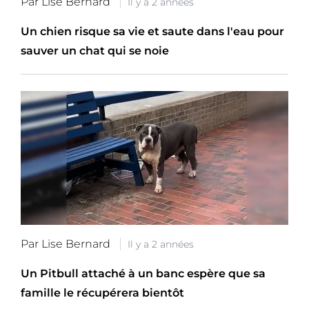
Par Lise Bernard
Il y a 2 années
Un chien risque sa vie et saute dans l'eau pour
sauver un chat qui se noie
Par Lise Bernard
Il y a 2 années
Un Pitbull attaché à un banc espère que sa
famille le récupérera bientôt