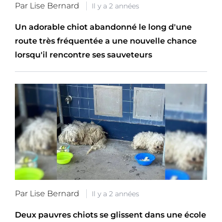
Par Lise Bernard
Il y a 2 années
Un adorable chiot abandonné le long d'une
route très fréquentée a une nouvelle chance
lorsqu'il rencontre ses sauveteurs
Par Lise Bernard
Il y a 2 années
Deux pauvres chiots se glissent dans une école