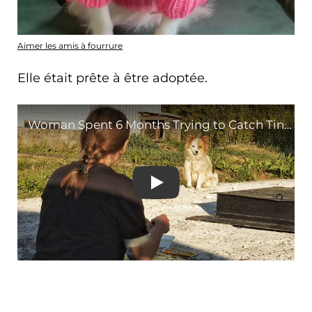
Aimer les amis à fourrure
Elle était prête à être adoptée.
Woman Spent 6 Months Tr