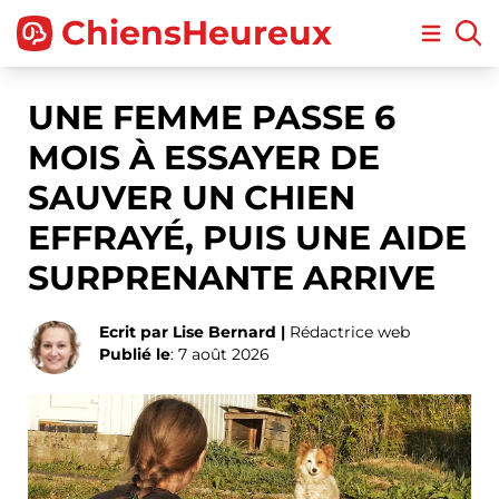
ChiensHeureux
Open m
UNE FEMME PASSE 6
MOIS À ESSAYER DE
SAUVER UN CHIEN
EFFRAYÉ, PUIS UNE AIDE
SURPRENANTE ARRIVE
Ecrit par Lise Bernard |
Rédactrice web
Publié le
: 7 août 2026