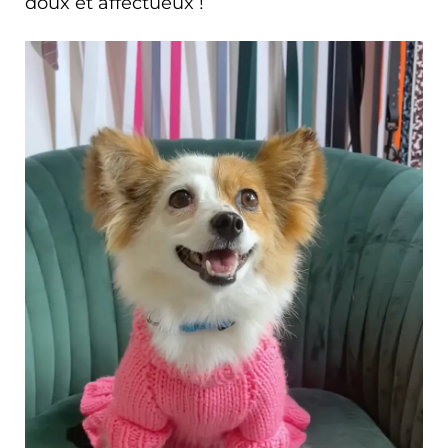
doux et affectueux !